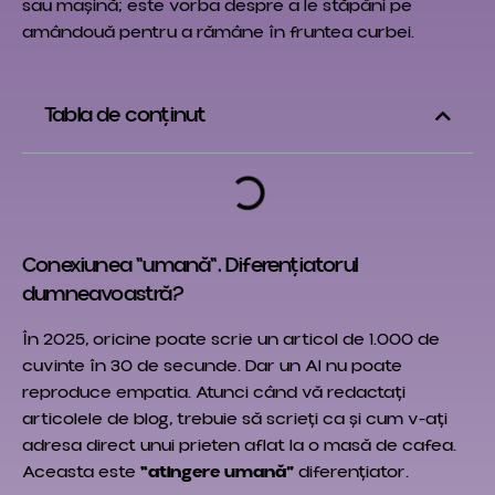
sau mașină; este vorba despre a le stăpâni pe
amândouă pentru a rămâne în fruntea curbei.
Tabla de conținut
Conexiunea "umană". Diferențiatorul
dumneavoastră?
În 2025, oricine poate scrie un articol de 1.000 de
cuvinte în 30 de secunde. Dar un AI nu poate
reproduce empatia. Atunci când vă redactați
articolele de blog, trebuie să scrieți ca și cum v-ați
adresa direct unui prieten aflat la o masă de cafea.
Aceasta este
“atingere umană”
diferențiator.