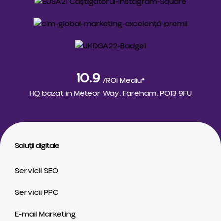
10.9
/ROI Mediu*
HQ bazat in
Meteor Way, Fareham, PO13 9FU
Soluții digitale
Servicii SEO
Servicii PPC
E-mail Marketing