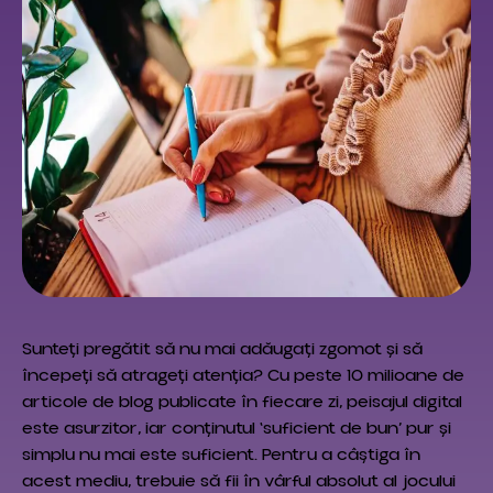
Sunteți pregătit să nu mai adăugați zgomot și să
începeți să atrageți atenția? Cu peste 10 milioane de
articole de blog publicate în fiecare zi, peisajul digital
este asurzitor, iar conținutul ‘suficient de bun’ pur și
simplu nu mai este suficient. Pentru a câștiga în
acest mediu, trebuie să fii în vârful absolut al jocului