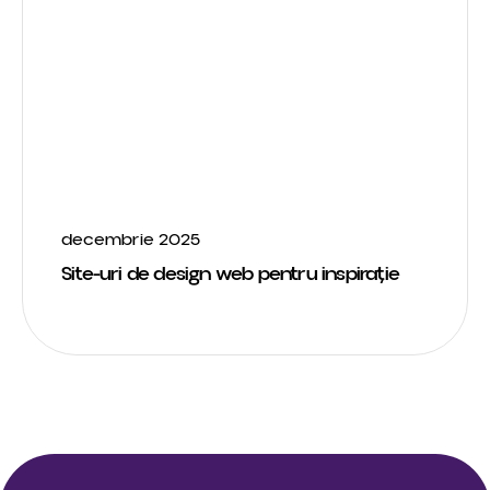
decembrie 2025
Site-uri de design web pentru inspirație