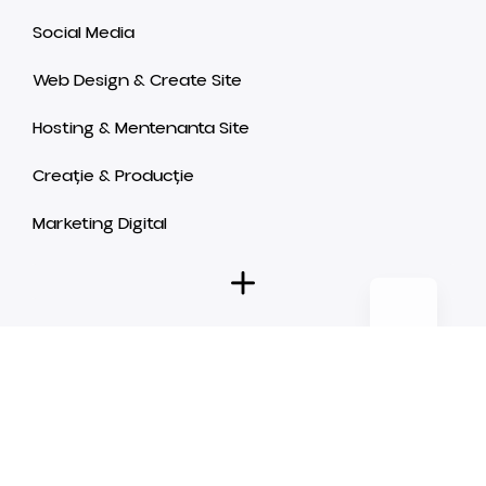
Social Media
Web Design & Create Site
Hosting & Mentenanta Site
Creație & Producție
Marketing Digital
© 2026 KIND M3DIA. Toate drepturile rezervate.
Termeni și condiții
Politica de confidențialitate