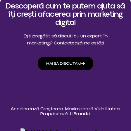
Descoperă cum te putem ajuta să
îți crești afacerea prin marketing
digital
Ești pregătit să discuți cu un expert în
marketing? Contactează-ne astăzi
HAI SĂ DISCUTĂM
Accelerează Creșterea. Maximizează Vizibilitatea.
Propulsează-ți Brandul